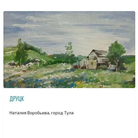
Друцк
Наталия Воробьева, город Тула