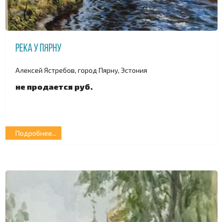
Река у Пярну
Алексей Ястребов, город Пярну, Эстония
не продается руб.
Подробнее...