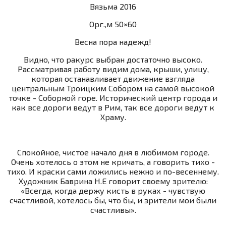
Вязьма 2016
Орг.,м 50×60
Весна пора надежд!
Видно, что ракурс выбран достаточно высоко.
Рассматривая работу видим дома, крыши, улицу,
которая останавливает движение взгляда
центральным Троицким Собором на самой высокой
точке - Соборной горе. Исторический центр города и
как все дороги ведут в Рим, так все дороги ведут к
Храму.
Спокойное, чистое начало дня в любимом городе.
Очень хотелось о этом не кричать, а говорить тихо -
тихо. И краски сами ложились нежно и по-весеннему.
Художник Баврина Н.Е говорит своему зрителю:
«Всегда, когда держу кисть в руках - чувствую
счастливой, хотелось бы, что бы, и зрители мои были
счастливы».