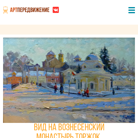
Вид на Вознесенский
монастырь.Торжок.