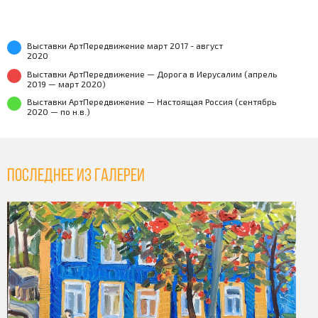
Выставки АртПередвижение март 2017 - август
2020
Выставки АртПередвижение — Дорога в Иерусалим (апрель
2019 — март 2020)
Выставки АртПередвижение — Настоящая Россия (сентябрь
2020 — по н.в.)
Последнее из галереи