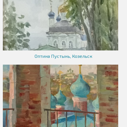
Оптина Пустынь, Козельск