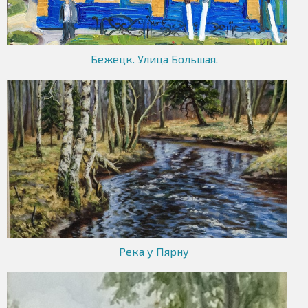
Бежецк. Улица Большая.
Река у Пярну