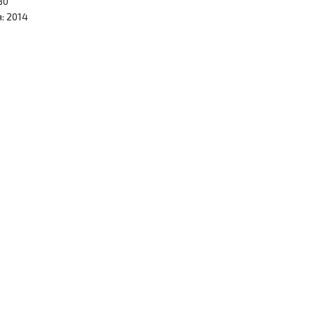
30
: 2014