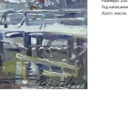
Размеры: 20х
Год написания
Холст, масло.