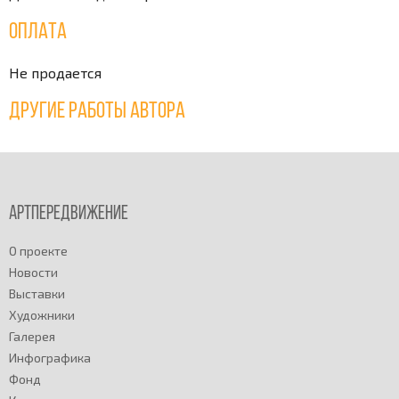
Оплата
Не продается
Другие работы автора
Артпередвижение
О проекте
Новости
Выставки
Художники
Галерея
Инфографика
Фонд