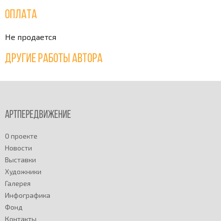
Оплата
Не продается
Другие работы автора
Артпередвижение
О проекте
Новости
Выставки
Художники
Галерея
Инфографика
Фонд
Контакты