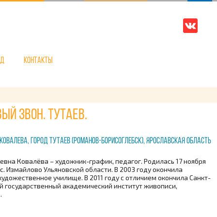
нд
Контакты
ый звон. Тутаев.
Ковалева, город Тутаев (Романов-Борисоглебск), Ярославская область
евна Ковалёва – художник-график, педагог. Родилась 17 ноября
ос. Измайлово Ульяновской области. В 2003 году окончила
художественное училище. В 2011 году с отличием окончила Санкт-
й государственный академический институт живописи,
.