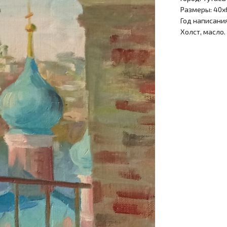
Размеры: 40х
Год написания
Холст, масло.