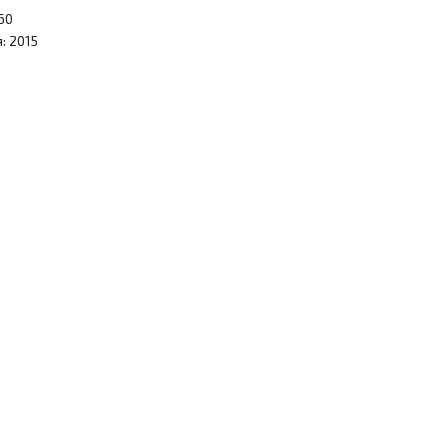
60
: 2015