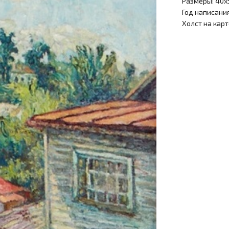
Размеры: 40х
Год написания
Холст на карт