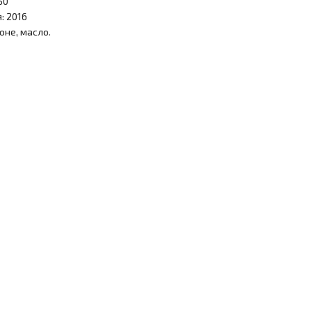
50
: 2016
оне, масло.