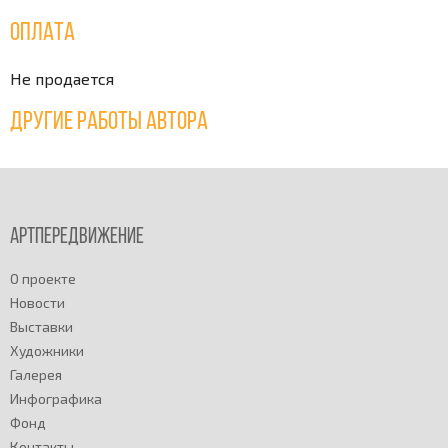
Оплата
Не продается
Другие работы автора
Артпередвижение
О проекте
Новости
Выставки
Художники
Галерея
Инфографика
Фонд
Контакты