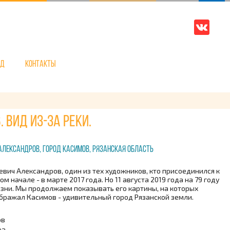
нд
Контакты
 Вид из-за реки.
Александров, город Касимов, Рязанская область
евич Александров, один из тех художников, кто присоединился к
ом начале - в марте 2017 года. Но 11 августа 2019 года на 79 году
изни. Мы продолжаем показывать его картины, на которых
бражал Касимов - удивительный город Рязанской земли.
ов