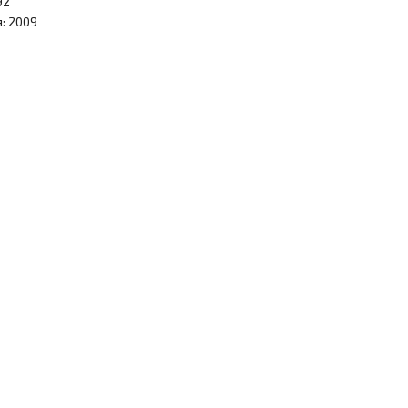
92
: 2009