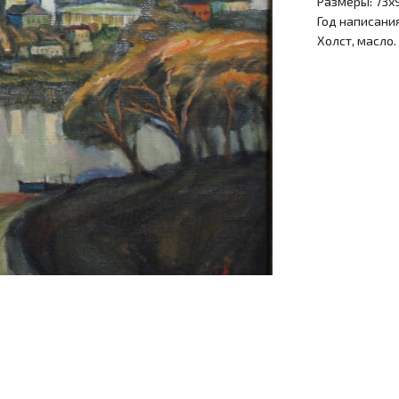
Размеры: 73х
Год написания
Холст, масло.