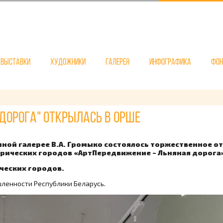
Выставки
Художники
Галерея
Инфографика
Фо
Дорога" открылась в Орше
нной галерее В.А. Громыко состоялось торжественное о
рических городов «АртПередвижение – Льняная дорога
ических городов.
ленности Республики Беларусь.