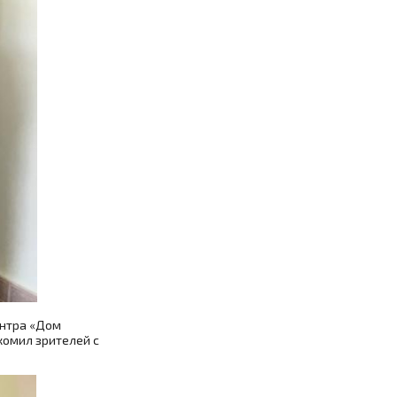
ентра «Дом
комил зрителей с