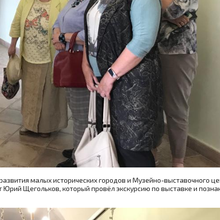
 развития малых исторических городов и Музейно-выставочного ц
 Юрий Щегольков, который провёл экскурсию по выставке и позна