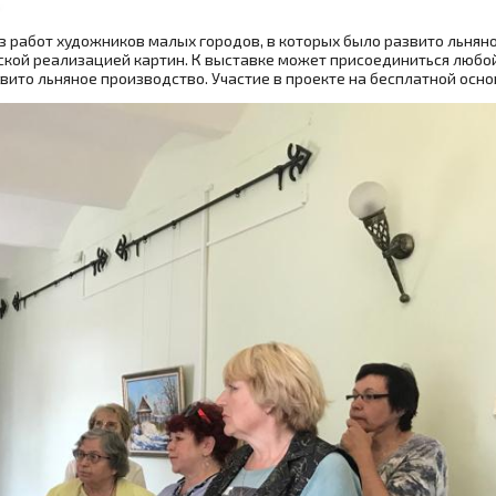
 работ художников малых городов, в которых было развито льняно
ской реализацией картин. К выставке может присоединиться любо
ито льняное производство. Участие в проекте на бесплатной осно