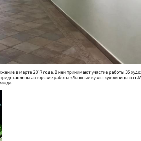
вижение в марте 2017 года. В ней принимают участие работы 35 худ
же представлены авторские работы «Льняные куклы художницы из г
ранда.