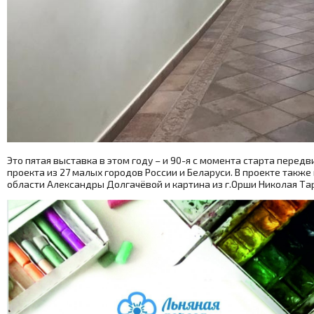
Это пятая выставка в этом году – и 90-я с момента старта перед
проекта из 27 малых городов России и Беларуси. В проекте так
области Александры Долгачёвой и картина из г.Орши Николая Та