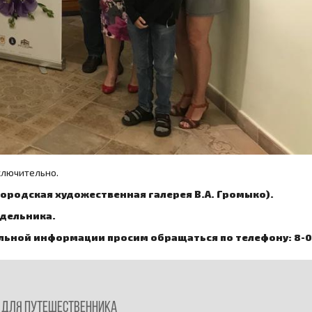
ключительно.
городская художественная галерея В.А. Громыко).
едельника.
льной информации просим обращаться по телефону: 8-02
Для путешественника