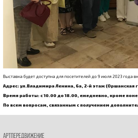
Выставка будет доступна для посетителей до 9 июля 2023 года в
Адрес: ул.Владимира Ленина, 6а, 2-й этаж (Оршанская 
Время работы: с 10.00 до 18.00, ежедневно, кроме пон
По всем вопросам, связанным с получением дополните
Артпередвижение