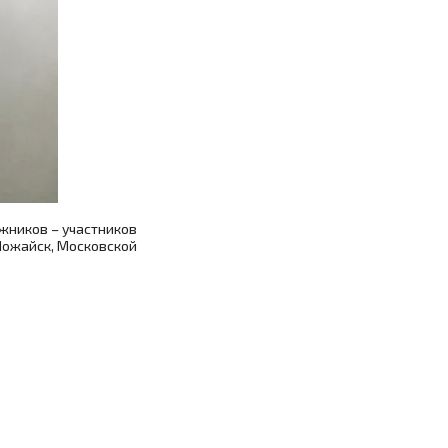
ожников – участников
.Можайск, Московской