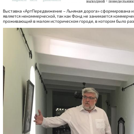
Выставка «АртПередвижение – Льняная дорога» сформирована из
является некоммерческой, так как Фонд не занимается коммерче
проживающий в малом историческом городе, в котором было разв