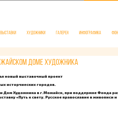
Выставки
Художники
Галерея
Инфографика
Фо
 можайском Доме художника
ал новый выставочный проект
лых исторчиеских городов.
 и Дом Художника в г.Можайск, при поддержке Фонда р
тавку «Путь к свету. Русское православие в живописи и