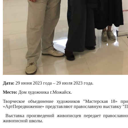
Дата:
29 июня 2023 года – 29 июля 2023 года.
Место:
Дом художника г.Можайск.
Творческое объединение художников "Мастерская 18» пр
«АртПередвижение» представляют православную выставку "Пу
Выставка произведений живописцев передает православн
живописной школы.