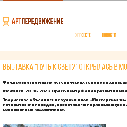
О проекте
Новости
Выставка "Путь к свету" открылась в
Фонд развития малых исторических городов поддерж
Можайск, 28.06.2023. Пресс-центр Фонда развития ма
Творческое объединение художников «Мастерская 18»
исторических городов, представляют православную выс
современных художников».