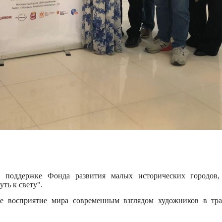
и поддержке Фонда развития малых исторических городов,
ть к свету".
ое восприятие мира современным взглядом художников в тра