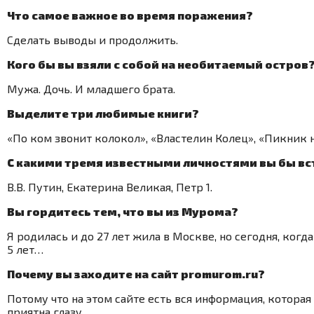
Что самое важное во время поражения?
Сделать выводы и продолжить.
Кого бы вы взяли с собой на необитаемый остров
Мужа. Дочь. И младшего брата.
Выделите три любимые книги?
«По ком звонит колокол», «Властелин Колец», «Пикник н
С какими тремя известными личностями вы бы в
В.В. Путин, Екатерина Великая, Петр 1.
Вы гордитесь тем, что вы из Мурома?
Я родилась и до 27 лет жила в Москве, но сегодня, когда
5 лет…
Почему вы заходите на сайт promurom.ru?
Потому что на этом сайте есть вся информация, которая
приятна глазу.