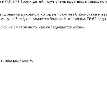
ги (МГУП). Троих детей, тоже очень противоречивых: ис
ает древние рукописи, которые покупает библиотека и ве
и… уже 3 года занимается большим теннисом. Ей 62 года.
но, не смотря на то, как складывается жизнь.
котором мы живем.