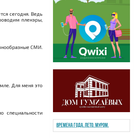
тся сегодня. Ведь
роводим пленэры,
азнообразные СМИ.
мле. Для меня это
по специальности
Времена года. Лето. Муром.