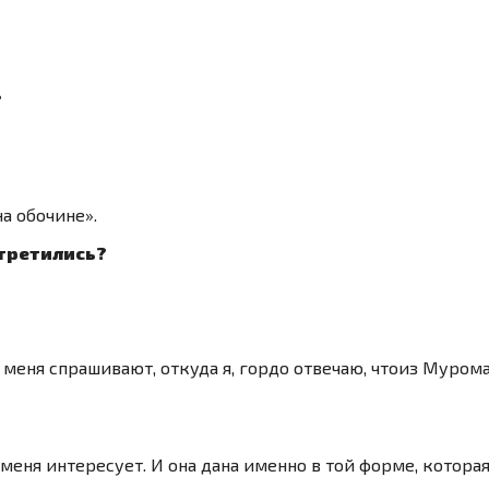
?
а обочине».
стретились?
 меня спрашивают, откуда я, гордо отвечаю, чтоиз Мурома.
 меня интересует. И она дана именно в той форме, которая