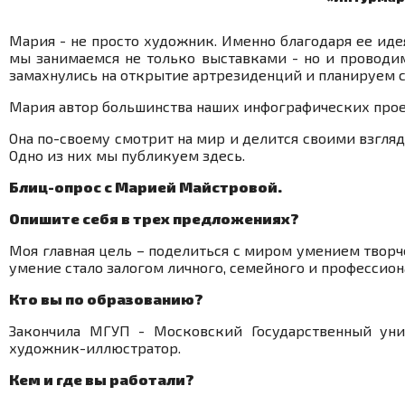
Мария - не просто художник. Именно благодаря ее иде
мы занимаемся не только выставками - но и проводи
замахнулись на открытие артрезиденций и планируем с
Мария автор большинства наших инфографических про
Она по-своему смотрит на мир и делится своими взгля
Одно из них мы публикуем здесь.
Блиц-опрос с Марией Майстровой.
Опишите себя в трех предложениях?
Моя главная цель – поделиться с миром умением творч
умение стало залогом личного, семейного и профессион
Кто вы по образованию?
Закончила МГУП - Московский Государственный уни
художник-иллюстратор.
Кем и где вы работали?