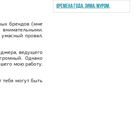
Времена года. Зима. Муром.
вых брендов (мне
ь внимательными.
 ужасный провал,
неджера, ведущего
громный. Однако
вшего мою работу.
т тебя могут быть