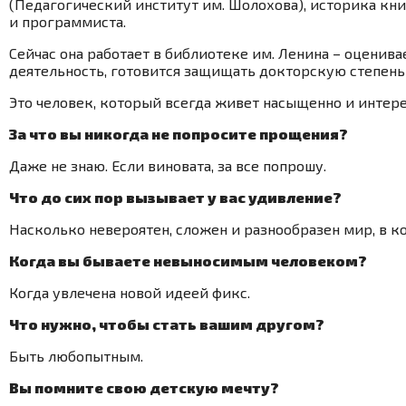
(Педагогический институт им. Шолохова), историка кни
и программиста.
Сейчас она работает в библиотеке им. Ленина – оценив
деятельность, готовится защищать докторскую степень 
Это человек, который всегда живет насыщенно и интерес
За что вы никогда не попросите прощения?
Даже не знаю. Если виновата, за все попрошу.
Что до сих пор вызывает у вас удивление?
Насколько невероятен, сложен и разнообразен мир, в 
Когда вы бываете невыносимым человеком?
Когда увлечена новой идеей фикс.
Что нужно, чтобы стать вашим другом?
Быть любопытным.
Вы помните свою детскую мечту?