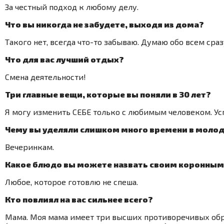
За честный подход к любому делу.
Что вы никогда не забудете, выходя из дома?
Такого нет, всегда что-то забываю. Думаю обо всем ср
Что для вас лучший отдых?
Смена деятельности!
Три главные вещи, которые вы поняли в 30 лет?
Я могу изменить СЕБЕ только с любимым человеком. Ус
Чему вы уделяли слишком много времени в моло
Вечеринкам.
Какое блюдо вы можете назвать своим коронны
Любое, которое готовлю не спеша.
Кто повлиял на вас сильнее всего?
Мама. Моя мама имеет три высших противоречивых обра