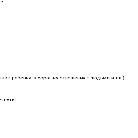
з?
ании ребенка, в хороших отношения с людьми и т.п.)
успеть!