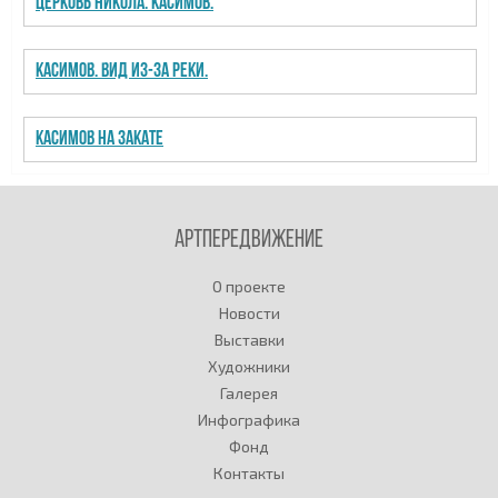
Церковь Никола. Касимов.
Касимов. Вид из-за реки.
Касимов на закате
Артпередвижение
О проекте
Новости
Выставки
Художники
Галерея
Инфографика
Фонд
Контакты