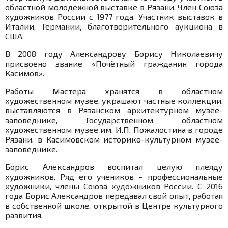
областной молодежной выставке в Рязани. Член Союза
художников России с 1977 года. Участник выставок в
Италии, Германии, благотворительного аукциона в
США.
В 2008 году Александрову Борису Николаевичу
присвоено звание «Почётный гражданин города
Касимов».
Работы Мастера хранятся в областном
художественном музее, украшают частные коллекции,
выставляются в Рязанском архитектурном музее-
заповеднике, Государственном областном
художественном музее им. И.П. Пожалостина в городе
Рязани, в Касимовском историко-культурном музее-
заповеднике.
Борис Александров воспитал целую плеяду
художников. Ряд его учеников – профессиональные
художники, члены Союза художников России. С 2016
года Борис Александров передавал свой опыт, работая
в собственной школе, открытой в Центре культурного
развития.