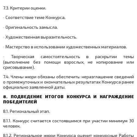
7.3. Критерии оценки.
Соответствие теме Конкурса.
·
Оригинальность замысла.
·
Художественная выразительность.
·
Мастерство в использовании художественных материалов.
·
Творческая самостоятельность в раскрытии темы
·
(выполнение без помощи взрослых, не копирование или
срисовывание).
7.4. Члены жюри обязаны обеспечить: неразглашение сведений
о промежуточных и окончательных результатах Конкурса ранее
официально заявленной даты.
8. ПОДВЕДЕНИЕ ИТОГОВ КОНКУРСА И НАГРАЖДЕНИЕ
ПОБЕДИТЕЛЕЙ
8.1. Региональный этап.
8.1.1. Конкурс считается состоявшимся при участии минимум 30
человек.
8.1.2. Региональное жюри Конкурса оценит конкурсные Работы