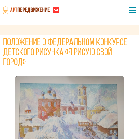
ПОЛОЖЕНИЕ о федеральном конкурсе
детского рисунка «Я рисую свой
город»