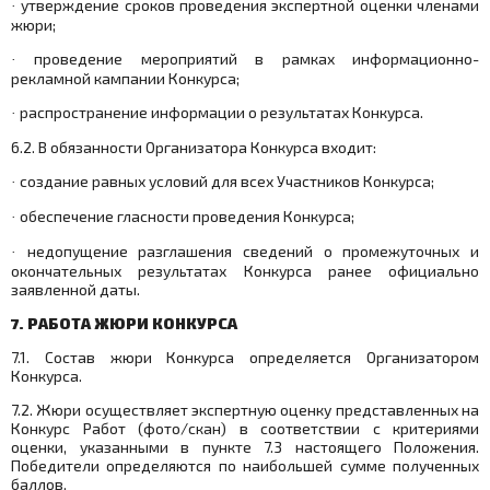
утверждение сроков проведения экспертной оценки членами
·
жюри;
проведение мероприятий в рамках информационно-
·
рекламной кампании Конкурса;
распространение информации о результатах Конкурса.
·
6.2. В обязанности Организатора Конкурса входит:
создание равных условий для всех Участников Конкурса;
·
обеспечение гласности проведения Конкурса;
·
недопущение разглашения сведений о промежуточных и
·
окончательных результатах Конкурса ранее официально
заявленной даты.
7. РАБОТА ЖЮРИ КОНКУРСА
7.1. Состав жюри Конкурса определяется Организатором
Конкурса.
7.2. Жюри осуществляет экспертную оценку представленных на
Конкурс Работ (фото/скан) в соответствии с критериями
оценки, указанными в пункте 7.3 настоящего Положения.
Победители определяются по наибольшей сумме полученных
баллов.