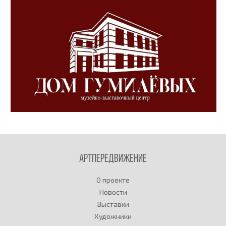
Артпередвижение
О проекте
Новости
Выставки
Художники