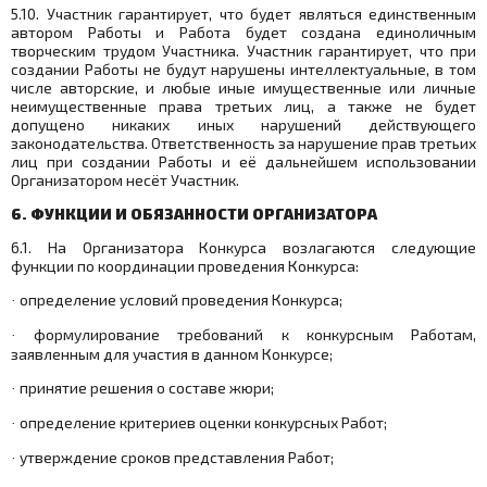
5.10. Участник гарантирует, что будет являться единственным
автором Работы и Работа будет создана единоличным
творческим трудом Участника. Участник гарантирует, что при
создании Работы не будут нарушены интеллектуальные, в том
числе авторские, и любые иные имущественные или личные
неимущественные права третьих лиц, а также не будет
допущено никаких иных нарушений действующего
законодательства. Ответственность за нарушение прав третьих
лиц при создании Работы и её дальнейшем использовании
Организатором несёт Участник.
6. ФУНКЦИИ И ОБЯЗАННОСТИ ОРГАНИЗАТОРА
6.1. На Организатора Конкурса возлагаются следующие
функции по координации проведения Конкурса:
определение условий проведения Конкурса;
·
формулирование требований к конкурсным Работам,
·
заявленным для участия в данном Конкурсе;
принятие решения о составе жюри;
·
определение критериев оценки конкурсных Работ;
·
утверждение сроков представления Работ;
·