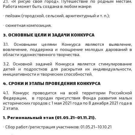
2.1. «Я рисую свой город». Путешествие по родным местам.
Работа может быть создана в любом жанре:
пейзаж (городской, сельский, архитектурный и т. п.);
·
сюжетная композиция.
·
3. ОСНОВНЫЕ ЦЕЛИ И ЗАДАЧИ КОНКУРСА
3.1. Основными целями Конкурса являются выявление,
вовлечение, поддержка и поощрение молодых дарований в
области художественного творчества.
3.2. Основной задачей Конкурса является стимулирование
детей и подростков для раскрытия их индивидуальности,
инициативности и творческих способностей.
4. СРОКИ И ЭТАПЫ ПРОВЕДЕНИЯ КОНКУРСА
4.1. Конкурс проводится на всей территории Российской
Федерации, в городах присутствия Фонда развития малых
исторических городов с 1 мая 2021 года по 8 декабря 2021 года в
2 этапа.
1. Региональный этап (01.05.21–01.11.21).
Сбор работ/регистрация участников: 01.05.21–10.10.21
·