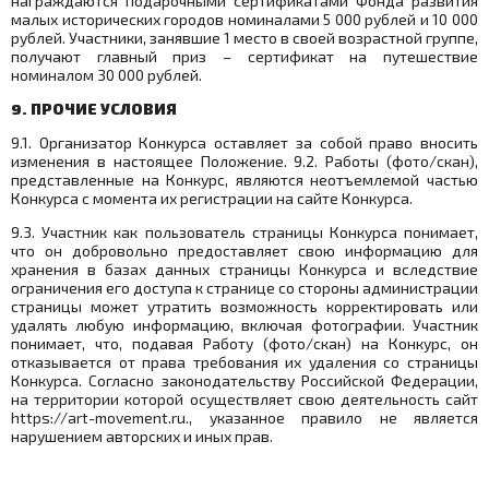
награждаются подарочными сертификатами Фонда развития
малых исторических городов номиналами 5 000 рублей и 10 000
рублей. Участники, занявшие 1 место в своей возрастной группе,
получают главный приз – сертификат на путешествие
номиналом 30 000 рублей.
9. ПРОЧИЕ УСЛОВИЯ
9.1. Организатор Конкурса оставляет за собой право вносить
изменения в настоящее Положение. 9.2. Работы (фото/скан),
представленные на Конкурс, являются неотъемлемой частью
Конкурса с момента их регистрации на сайте Конкурса.
9.3. Участник как пользователь страницы Конкурса понимает,
что он добровольно предоставляет свою информацию для
хранения в базах данных страницы Конкурса и вследствие
ограничения его доступа к странице со стороны администрации
страницы может утратить возможность корректировать или
удалять любую информацию, включая фотографии. Участник
понимает, что, подавая Работу (фото/скан) на Конкурс, он
отказывается от права требования их удаления со страницы
Конкурса. Согласно законодательству Российской Федерации,
на территории которой осуществляет свою деятельность сайт
https://
art
-
movement
.
ru
., указанное правило не является
нарушением авторских и иных прав.