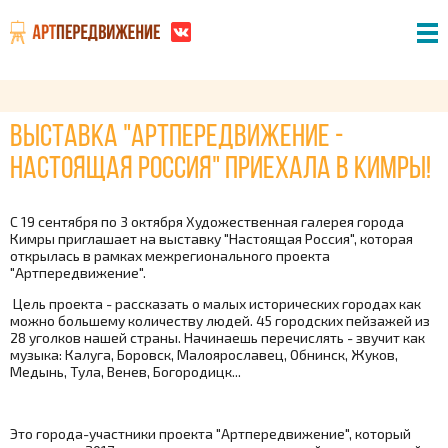
Выставка "АртПередвижение -
Настоящая Россия" приехала в Кимры!
С 19 сентября по 3 октября Художественная галерея города
Кимры приглашает на выставку "Настоящая Россия", которая
открылась в рамках межрегионального проекта
"Артпередвижение".
Цель проекта - рассказать о малых исторических городах как
можно большему количеству людей. 45 городских пейзажей из
28 уголков нашей страны. Начинаешь перечислять - звучит как
музыка: Калуга, Боровск, Малоярославец, Обнинск, Жуков,
Медынь, Тула, Венев, Богородицк...
Это города-участники проекта "Артпередвижение", который