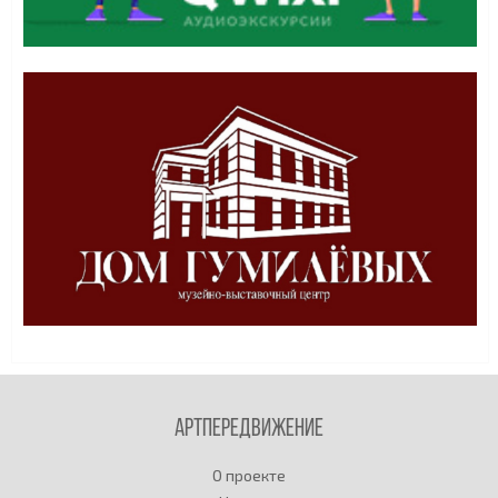
Артпередвижение
О проекте