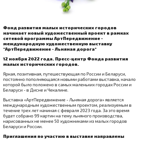
Фонд развития малых исторических городов
начинает новый художественный проект в рамках
сетевой программы АртПередвижение -
международную художественную выставку
"АртПередвижение - Льняная дорога"
12 ноября 2022 года. Пресс-центр Фонда развития
малых исторических городов.
Яркая, позитивная, путешествующая по России и Беларуси,
постоянно пополняющаяся новыми работами выставка, начало
которой было положено в самых маленьких городах России и
Беларуси - в Дисне и Чекалине.
Выставка «АртПередвижение - Льняная дорога» является
международным художественным проектом, реализуемым в
течение трех лет начиная с февраля 2023 года. За это время
будет собрано 99 картин на тему льняного производства,
нарисованных не менее 50 художниками из малых городов
Беларуси и России.
Приглашения по участию в выставке направлены