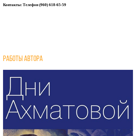
Контакты:
Телефон (960) 618-65-59
Работы автора