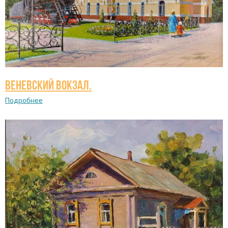
Веневский вокзал.
Подробнее