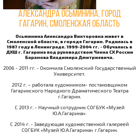
Александра Осьминина, город
Гагарин, Смоленская область
Осьминина Александра Викторовна живет в
Смоленской области, в городе Гагарин. Родилась в
1987 году в Ленинграде. 1999-2004 гг. - Обучалась в
ДХШ г. Гагарина под руководством Члена СХ России
Баранова Владимира Дмитриевича.
2006 - 2011 гг. - Окончила Смоленский Государственный
Университет.
2012 г. – работала художником- постановщиком
Гагаринского Народного Драматического Театра
г.Гагарин.
С 2013 г. - Научный сотрудник СОГБУК «Музей
Ю.А.Гагарина».
С 2014 г. - Заведующая художественной галереей
СОГБУК «Музей Ю.А.Гагарина» г.Гагарин.